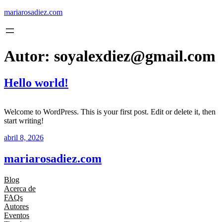
Saltar
mariarosadiez.com
al
contenido
Autor:
soyalexdiez@gmail.com
Hello world!
Welcome to WordPress. This is your first post. Edit or delete it, then
start writing!
abril 8, 2026
mariarosadiez.com
Blog
Acerca de
FAQs
Autores
Eventos